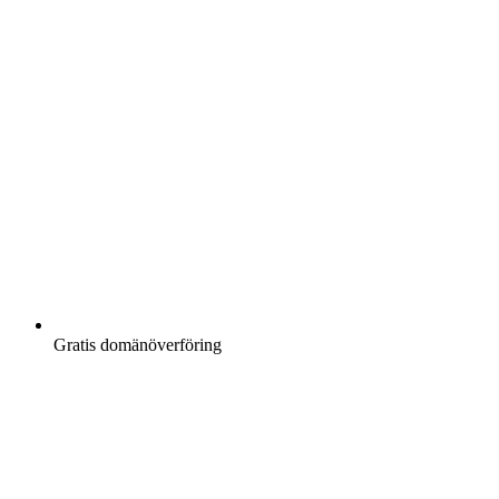
Gratis
domänöverföring