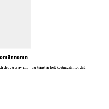
a domännamn
et bästa av allt – vår tjänst är helt kostnadsfri för dig.