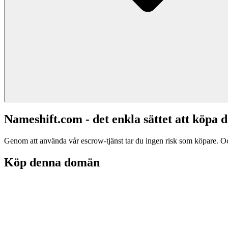
Nameshift.com - det enkla sättet att köp
Genom att använda vår escrow-tjänst tar du ingen risk som köpare. Och d
Köp denna domän