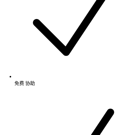
免费
协助